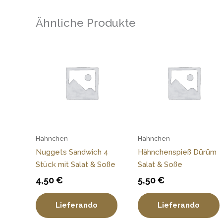
Ähnliche Produkte
Hähnchen
Hähnchen
Nuggets Sandwich 4
Hähnchenspieß Dürüm
Stück mit Salat & Soße
Salat & Soße
4,50
€
5,50
€
Lieferando
Lieferando