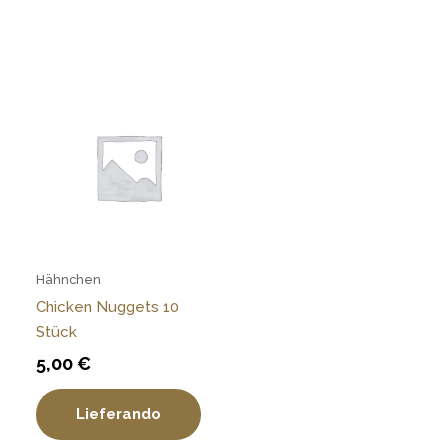
Hähnchen
Chicken Nuggets 10
Stück
5,00
€
Lieferando