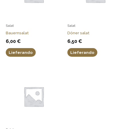
Salat
Salat
Bauernsalat
Döner salat
6,00
€
6,50
€
Lieferando
Lieferando