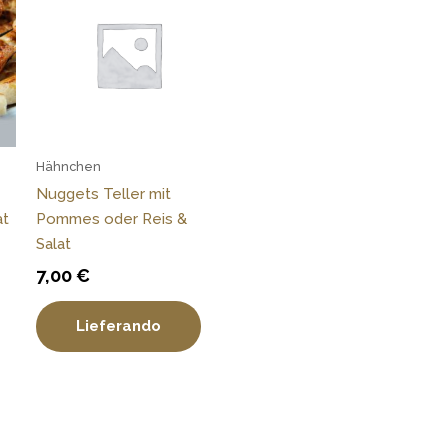
Hähnchen
Nuggets Teller mit
at
Pommes oder Reis &
Salat
7,00
€
Lieferando