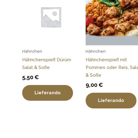
Hähnchen
Hähnchen
Hähnchenspieß Dürüm
Hähnchenspieß mit
Salat & Soße
Pommes oder Reis, Sal
& Soße
5,50
€
9,00
€
Lieferando
Lieferando