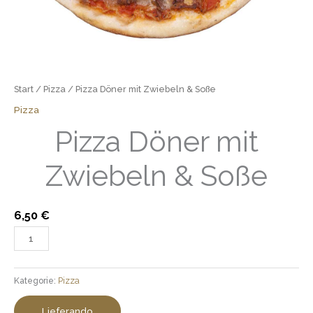
Start
/
Pizza
/ Pizza Döner mit Zwiebeln & Soße
Pizza
Pizza Döner mit
Zwiebeln & Soße
6,50
€
Kategorie:
Pizza
Lieferando