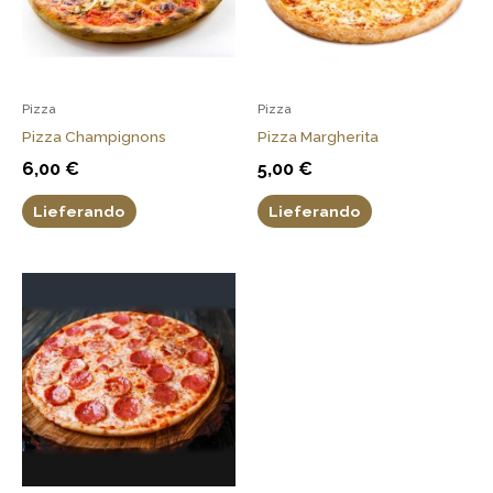
Pizza
Pizza
Pizza Champignons
Pizza Margherita
6,00
€
5,00
€
Lieferando
Lieferando