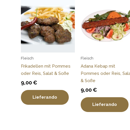
Fleisch
Fleisch
Frikadellen mit Pommes
Adana Kebap mit
oder Reis, Salat & Soße
Pommes oder Reis, Sal
& Soße
9,00
€
9,00
€
Lieferando
Lieferando