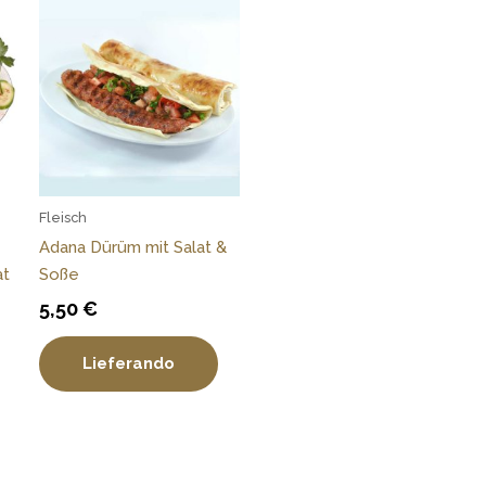
Fleisch
Adana Dürüm mit Salat &
at
Soße
5,50
€
Lieferando